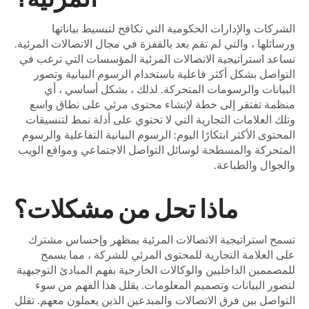
الشركات والإدارات الحكومية التي تكافح لتبسيط بياناتها
ورسائلها ، والتي لم تقم بعد بالقفزة في مجال الاتصالات المرئية.
تساعد استراتيجية الاتصالات المرئية المؤسسات التي ترغب في
التواصل بشكل أكثر فاعلية باستخدام الرسوم البيانية وتصور
البيانات والرسومات المتحركة. لذلك ، بشكل أساسي ، أي
منظمة تفتقر إلى خطة لإنشاء محتوى مرئي على نطاق واسع
وتلك العلامات التجارية التي لا تحتوي على أدلة نمط لتنسيقات
المحتوى الأكثر ابتكارًا اليوم: الرسوم البيانية التفاعلية والرسوم
المتحركة والمسطحة لوسائل التواصل الاجتماعي ومواقع الويب
والجوال والطباعة.
ماذا تحل من مشكلات؟
تسمح استراتيجية الاتصالات المرئية بمظهر وإحساس مشترك
على العلامة التجارية للمحتوى المرئي للشركة ، مما يسمح
للمصممين الداخليين والوكالات الخارجية بفهم المبادئ التوجيهية
لتصور البيانات وتصميم المعلومات. يقلل هذا الفهم من سوء
التواصل بين فرق الاتصالات والمبدعين الذين يعملون معهم. تقلل