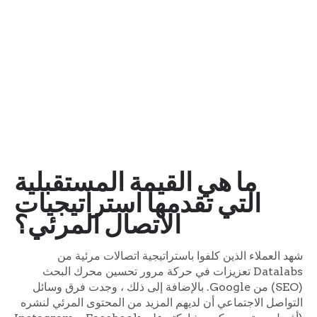
ما هي القيمة المستقبلية
التي تقدمها استراتيجيات
الاتصال المرئي؟
شهد العملاء الذين كلفوا باستراتيجية اتصالات مرئية من
Datalabs تعزيزات في حركة مرور تحسين محرك البحث
(SEO) من Google. بالإضافة إلى ذلك ، وجدت فرق وسائل
التواصل الاجتماعي أن لديهم المزيد من المحتوى المرئي لنشره
(أفضل محتوى يمكن مشاركته على Facebook و Instagram
و Twitter و LinkedIn. تمكنت فرق الاتصالات التي تتجنب