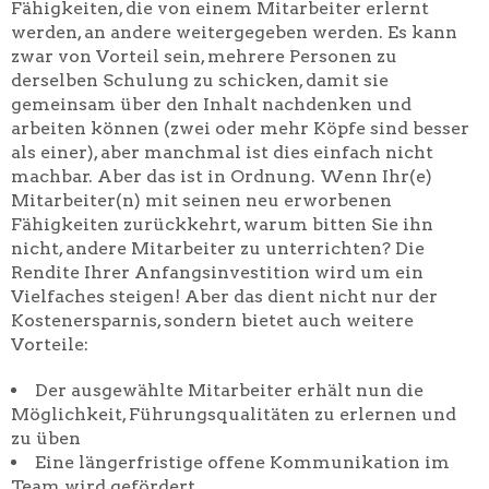
Fähigkeiten, die von einem Mitarbeiter erlernt
werden, an andere weitergegeben werden. Es kann
zwar von Vorteil sein, mehrere Personen zu
derselben Schulung zu schicken, damit sie
gemeinsam über den Inhalt nachdenken und
arbeiten können (zwei oder mehr Köpfe sind besser
als einer), aber manchmal ist dies einfach nicht
machbar. Aber das ist in Ordnung. Wenn Ihr(e)
Mitarbeiter(n) mit seinen neu erworbenen
Fähigkeiten zurückkehrt, warum bitten Sie ihn
nicht, andere Mitarbeiter zu unterrichten? Die
Rendite Ihrer Anfangsinvestition wird um ein
Vielfaches steigen! Aber das dient nicht nur der
Kostenersparnis, sondern bietet auch weitere
Vorteile:
Der ausgewählte Mitarbeiter erhält nun die
Möglichkeit, Führungsqualitäten zu erlernen und
zu üben
Eine längerfristige offene Kommunikation im
Team wird gefördert