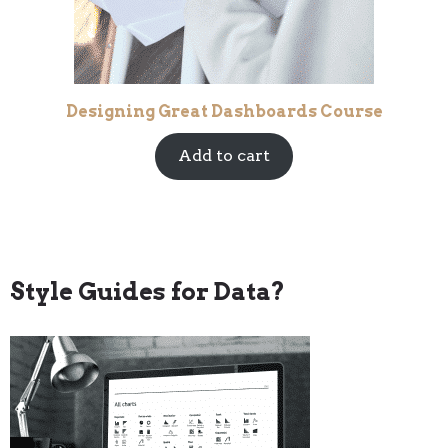
Designing Great Dashboards Course
Add to cart
Style Guides for Data?