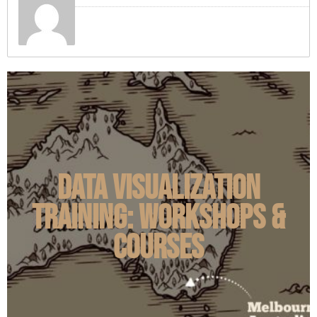
Data Visualization
Training: Workshops &
Courses