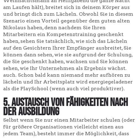
Weihnachtsmann an Heiligabend die ganze Nacht
am Laufen hält), breitet sich in deinem Körper aus
und bringt dich zum Lächeln. Obwohl Sie in diesem
Szenario einen Vorteil gegenüber dem guten alten
Nikolaus haben, denn nachdem Sie Ihren
Mitarbeitern ein Kompetenztraining geschenkt
haben, sehen Sie tatsächlich, wie sich das Lächeln
auf den Gesichtern Ihrer Empfänger ausbreitet, Sie
können dann sehen, wie sie aufgrund der Schulung,
die Sie geschenkt haben, wachsen und Sie können
sehen, wie Ihr Unternehmen als Ergebnis wächst.
auch. Schon bald kann niemand mehr aufhören zu
lächeln und Ihr Arbeitsplatz wird energiegeladener
als die PlaySchool (wenn auch viel produktiver).
5. Austausch von Fähigkeiten nach
der Ausbildung
Selbst wenn Sie nur einen Mitarbeiter schulen (oder
für größere Organisationen vielleicht einen aus
jedem Team), besteht immer die Möglichkeit, dass