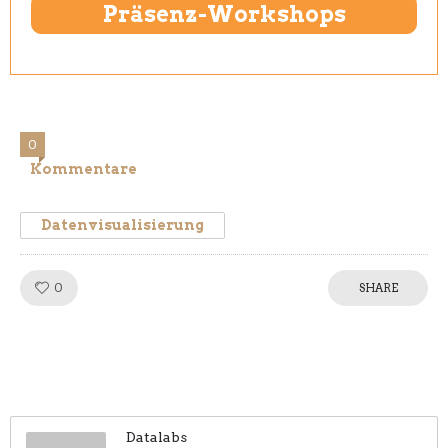
Präsenz-Workshops
0
Kommentare
Datenvisualisierung
0
Like!
SHARE
Datalabs