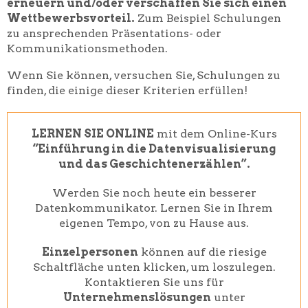
erneuern und/oder verschaffen Sie sich einen
Wettbewerbsvorteil.
Zum Beispiel Schulungen
zu ansprechenden Präsentations- oder
Kommunikationsmethoden.
Wenn Sie können, versuchen Sie, Schulungen zu
finden, die einige dieser Kriterien erfüllen!
LERNEN SIE ONLINE
mit dem Online-Kurs
“Einführung in die Datenvisualisierung
und das Geschichtenerzählen”.
Werden Sie noch heute ein besserer
Datenkommunikator. Lernen Sie in Ihrem
eigenen Tempo, von zu Hause aus.
Einzelpersonen
können auf die riesige
Schaltfläche unten klicken, um loszulegen.
Kontaktieren Sie uns für
Unternehmenslösungen
unter