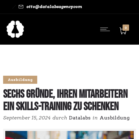
otto@datalabsagency.com
0
Ausbildung
Sechs Gründe, Ihren Mitarbeitern
ein Skills-Training zu schenken
September 15, 2024
durch
Datalabs
in
Ausbildung