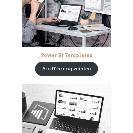
Power BI Templates
Ausführung wählen