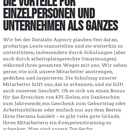
Die Vorteile für
Einzelpersonen und
Unternehmen als Ganzes
Wir bei der Datalabs Agency glauben fest daran,
großartige Leute einzustellen und sie weiterhin zu
unterstützen, insbesondere durch Schulungen (aber
auch durch arbeitsplatzgerechte Umarmungen)
während ihres gesamten Weges mit uns. Wir sehen
gerne, wie sich unsere Mitarbeiter anstrengen,
gedeihen und inspirieren. Die Schulung unserer
Mitarbeiter hilft uns, das zu erkennen, und sie hilft
auch unserem Geschäft. Ob es sich um einen Bonus
für das Erreichen von KPI-Zielen, ein Dankeschön
zum Jahresende, ein Geschenk zum Geburtstag oder
Arbeitsjubiläum oder einfach nur aus dem Besten
Ihres Herzens handelt – es gibt viele gute Gründe,
Ihren Mitarbeitern ein Kompetenztraining zu
schenken. Hier sind unsere Top Sechs: