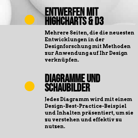
Entwerfen mit
Highcharts & D3
Mehrere Seiten, die die neuesten
Entwicklungen in der
Designforschung mit Methoden
zur Anwendung auf Ihr Design
verknüpfen.
Diagramme und
Schaubilder
Jedes Diagramm wird mit einem
Design-Best-Practice-Beispiel
und Inhalten präsentiert, um sie
zu verstehen und effektiv zu
nutzen.