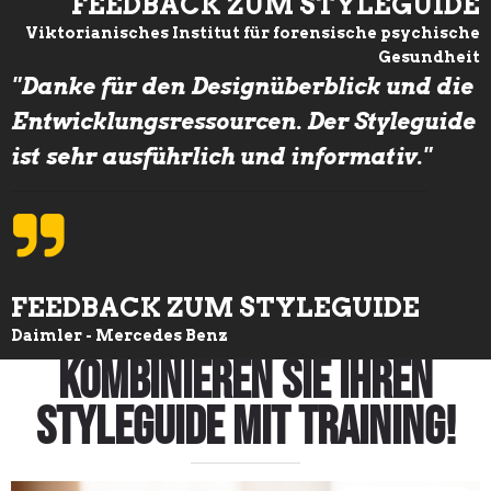
FEEDBACK ZUM STYLEGUIDE
Viktorianisches Institut für forensische psychische
Gesundheit
"Danke für den Designüberblick und die
Entwicklungsressourcen. Der Styleguide
ist sehr ausführlich und informativ."
FEEDBACK ZUM STYLEGUIDE
Daimler - Mercedes Benz
Kombinieren Sie Ihren
Styleguide mit Training!