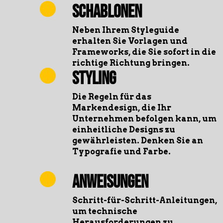
Schablonen
Neben Ihrem Styleguide
erhalten Sie Vorlagen und
Frameworks, die Sie sofort in die
richtige Richtung bringen.
Styling
Die Regeln für das
Markendesign, die Ihr
Unternehmen befolgen kann, um
einheitliche Designs zu
gewährleisten. Denken Sie an
Typografie und Farbe.
Anweisungen
Schritt-für-Schritt-Anleitungen,
um technische
Herausforderungen zu