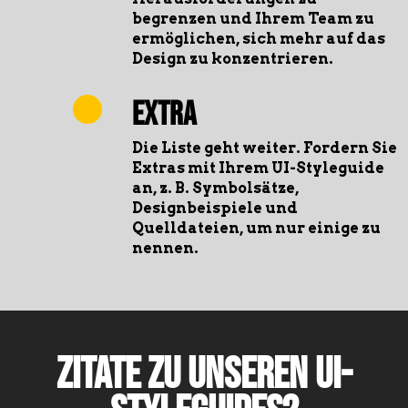
begrenzen und Ihrem Team zu
ermöglichen, sich mehr auf das
Design zu konzentrieren.
Extra
Die Liste geht weiter. Fordern Sie
Extras mit Ihrem UI-Styleguide
an, z. B. Symbolsätze,
Designbeispiele und
Quelldateien, um nur einige zu
nennen.
Zitate zu unseren UI-