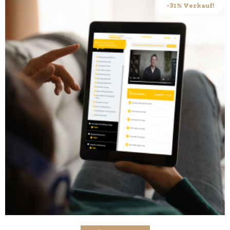
-31% Verkauf!
Add to cart