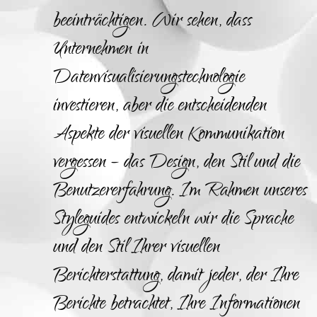
beeinträchtigen. Wir sehen, dass
Unternehmen in
Datenvisualisierungstechnologie
investieren, aber die entscheidenden
Aspekte der visuellen Kommunikation
vergessen – das Design, den Stil und die
Benutzererfahrung. Im Rahmen unseres
Styleguides entwickeln wir die Sprache
und den Stil Ihrer visuellen
Berichterstattung, damit jeder, der Ihre
Berichte betrachtet, Ihre Informationen