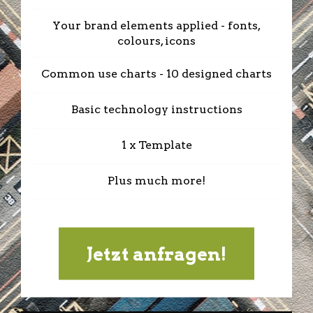
Your brand elements applied - fonts,
colours, icons
Common use charts - 10 designed charts
Basic technology instructions
1 x Template
Plus much more!
Jetzt anfragen!