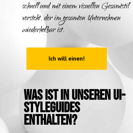
schnell und mit einem visuellen Gesamtstil
versteht, der im gesamten Unternehmen
wiederholbar ist.
Ich will einen!
Was ist in unseren UI-
Styleguides
enthalten?