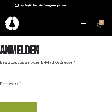
otto@datalabsagency.com
0
Anmelden
Erforderlich
Benutzername oder E-Mail-Adresse
*
Erforderlich
Passwort
*