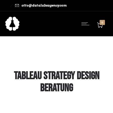
otto@datalabsagency.com
0
Tableau Strategy Design
Beratung