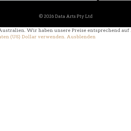
© 2026 Data Arts Pty Ltd
Australien. Wir haben unsere Preise entsprechend auf A
aten (US) Dollar verwenden.
Ausblenden