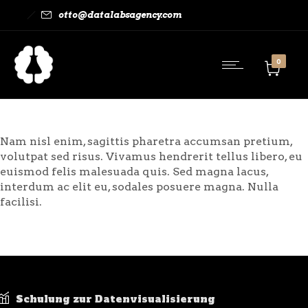
otto@datalabsagency.com
0
Nam nisl enim, sagittis pharetra accumsan pretium,
volutpat sed risus. Vivamus hendrerit tellus libero, eu
euismod felis malesuada quis. Sed magna lacus,
interdum ac elit eu, sodales posuere magna. Nulla
facilisi.
Schulung zur Datenvisualisierung