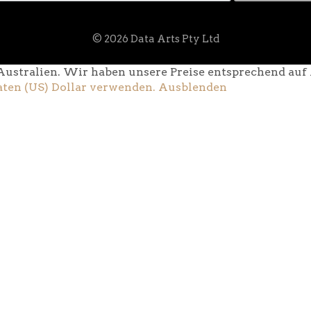
© 2026 Data Arts Pty Ltd
Australien. Wir haben unsere Preise entsprechend auf A
aten (US) Dollar verwenden.
Ausblenden