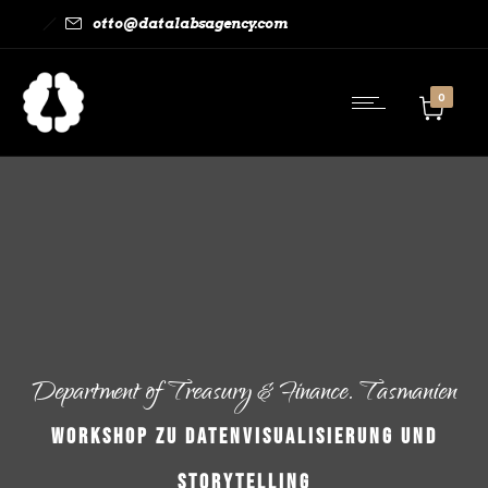
otto@datalabsagency.com
0
Department of Treasury & Finance. Tasmanien
Workshop zu Datenvisualisierung und
Storytelling