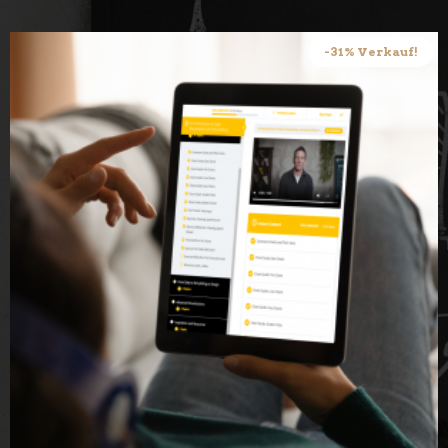
-31% Verkauf!