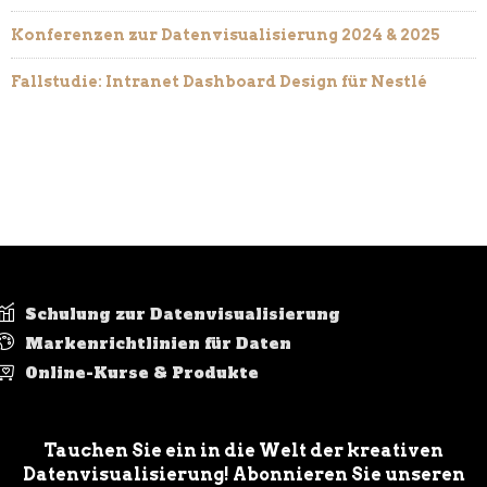
Konferenzen zur Datenvisualisierung 2024 & 2025
Fallstudie: Intranet Dashboard Design für Nestlé
Schulung zur Datenvisualisierung
Markenrichtlinien für Daten
Online-Kurse & Produkte
Tauchen Sie ein in die Welt der kreativen
Datenvisualisierung! Abonnieren Sie unseren