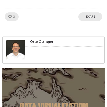
0
Like!
SHARE
Otto Ottinger