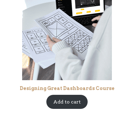
Designing Great Dashboards Course
Add to cart