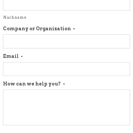
Nachname
Company or Organization
*
Email
*
How can we help you?
*