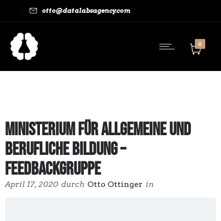
otto@datalabsagency.com
0
Ministerium für allgemeine und
berufliche Bildung –
Feedbackgruppe
April 17, 2020
durch
Otto Ottinger
in