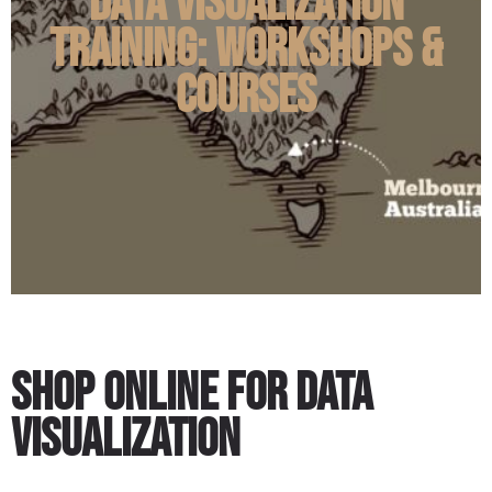
Data Visualization
Training: Workshops &
Courses
Shop Online for Data
Visualization