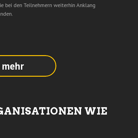
ie bei den Teilnehmern weiterhin Anklang
inden.
e mehr
GANISATIONEN WIE