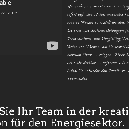
Beispiele zu präsentieren. Der Ta
sofort auf Ihre Arbeit anwenden k
unseres Prozesses erzielt werden, i
besseren Geschäftsentscheidungen fü
Präsentations- und Storytelling-Te
Reihe von Themen, um Sie sowohl du
neuesten Stand zu bringen. Setzen
um mehr darüber zu erfahren, wie e
indem Sie entweder den Inhalt, die
zuschneiden.
Sie Ihr Team in der kreat
für den Energiesektor. 