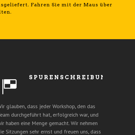
geliefert. Fahren Sie mit der Maus über
lten.
SPURENSCHREIBUNG
ir glauben, dass jeder Workshop, den das
eam durchgeführt hat, erfolgreich war, und
ir haben eine Menge gemacht. Wir nehmen
ie Sitzungen sehr ernst und freuen uns, dass