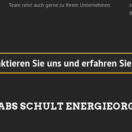
Team reist auch gerne zu Ihrem Unternehmen.
s
f
ktieren Sie uns und erfahren Si
LABS SCHULT ENERGIEOR