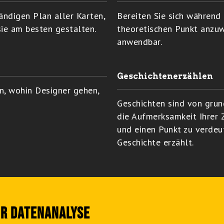
ändigen Plan aller Karten,
Bereiten Sie sich während
sie am besten gestalten.
theoretischen Punkt anzuw
anwendbar.
Geschichtenerzählen
en, wohin Designer gehen,
Geschichten sind von gru
die Aufmerksamkeit Ihrer Z
und einen Punkt zu verdeut
Geschichte erzählt.
UR DATENANALYSE