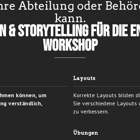
hre Abteilung oder Behö
kann.
on & Storytelling für die 
Workshop
Layouts
nehmen können, um
Korrekte Layouts bilden d
ung verständlich,
Sie verschiedene Layouts 
zu verbessern.
Übungen