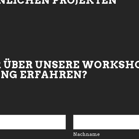
HNLICHEN PROJEKTEN
 ÜBER UNSERE WORKSHO
UNG ERFAHREN?
Nachname