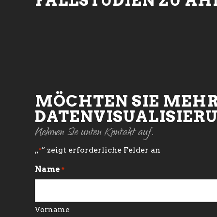
FALLSTUDIEN ZU Ä
MÖCHTEN SIE MEHR
DATENVISUALISIER
Nehmen Sie unten Kontakt auf.
„
“ zeigt erforderliche Felder an
*
Name
*
Vorname