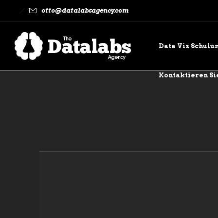
otto@datalabsagency.com
Data Viz Schulu
Kontaktieren Si