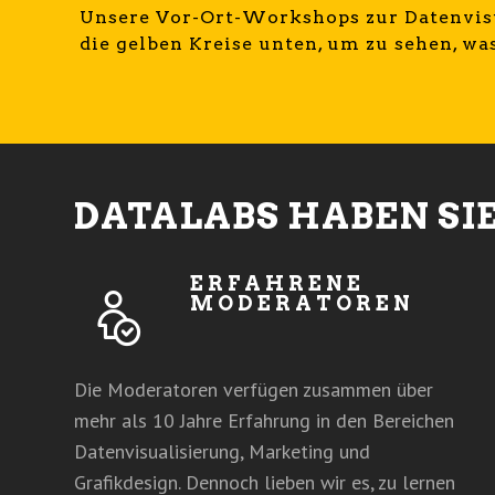
Unsere Vor-Ort-Workshops zur Datenvisua
die gelben Kreise unten, um zu sehen, w
DATALABS HABEN SI
ERFAHRENE
MODERATOREN
Die Moderatoren verfügen zusammen über
mehr als 10 Jahre Erfahrung in den Bereichen
Datenvisualisierung, Marketing und
Grafikdesign. Dennoch lieben wir es, zu lernen