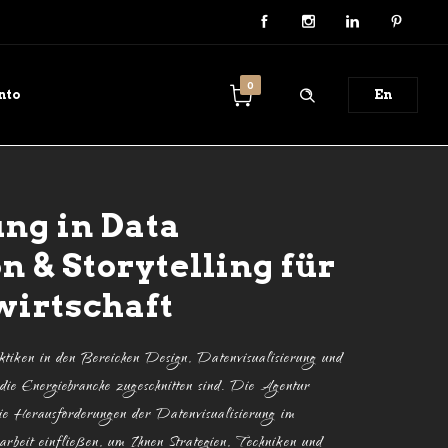
0
nto
En
ng in Data
n & Storytelling für
wirtschaft
aktiken in den Bereichen Design, Datenvisualisierung und
uf die Energiebranche zugeschnitten sind. Die Agentur
ie Herausforderungen der Datenvisualisierung im
arbeit einfließen, um Ihnen Strategien, Techniken und