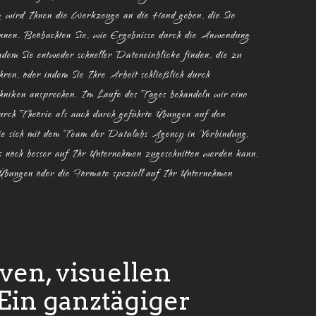
g wird Ihnen die Werkzeuge an die Hand geben, die Sie
önnen. Beobachten Sie, wie Ergebnisse durch die Anwendung
ndem Sie entweder schneller Dateneinblicke finden, die zu
hren, oder indem Sie Ihre Arbeit schließlich durch
chniken ansprechen. Im Laufe des Tages behandeln wir eine
rch Theorie als auch durch geführte Übungen auf den
 Sie sich mit dem Team der Datalabs Agency in Verbindung,
s noch besser auf Ihr Unternehmen zugeschnitten werden kann,
 Übungen oder die Formate speziell auf Ihr Unternehmen
iven, visuellen
Ein ganztägiger