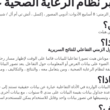
 نظام الرعاية الصحية على مد
: أدوبي المصور ، إكسل ، أتش تي أم أل / شبيبة / CSS
؟
 هيلث
ا؟
ل الزمني التفاعلي للنتائج السريرية
موناش هيث تصورا تفاعليا للبيانات قائما على الوقت لإظهار مسار رحل
لضوء على بيانات العرض أو المعلومات حول التفاعل. يعد تصور البيانا
فة لنظام الرعاية الصحية ، ومن يتعامل معه ، والنتائج ، والتكاليف ، وما
ذا؟
لبيانات الواردة في الأداة التفاعلية عبارة عن بيانات حقيقية تستند إل
هناك عدة جداول بيانات بقيمة البيانات عل
 وتبسيطها في تصور بيانات واحد وقابل للاستخدام يمكن للمستخدم اس
ف؟