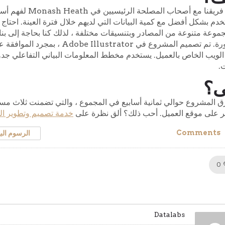
التقى فريقنا مع 
دم بشكل أفضل مع كمية البيانات التي لديهم خلال فترة العينة. احتاج ا
وعة متنوعة من المصادر وبتنسيقات مختلفة ، لذلك كنا بحاجة إلى بناء 
لويب الخاص بالعميل. يستخدم مخطط المعلومات البياني التفاعلي جدول
.
ى؟
 المشروع حوالي ثمانية أسابيع في المجموع ، والتي تضمنت ثلاث مسو
ر على موقع العميل. أحب ذلك؟ ألق نظرة على
خدمة تصميم وتطوير ال
Comments
الرسوم البي
Like!
0
Datalabs