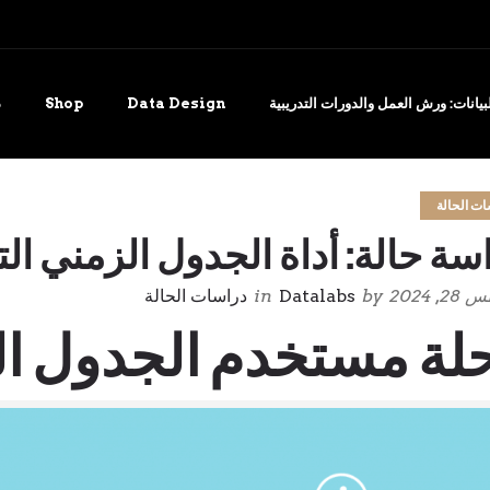
يانات: ورش العمل والدورات التدريبية
Data Design
Shop
د
ات الحالة
سة حالة: أداة الجدول الزمني ا
, 2024
by
Datalabs
in
دراسات الحالة
لة مستخدم الجدول ال