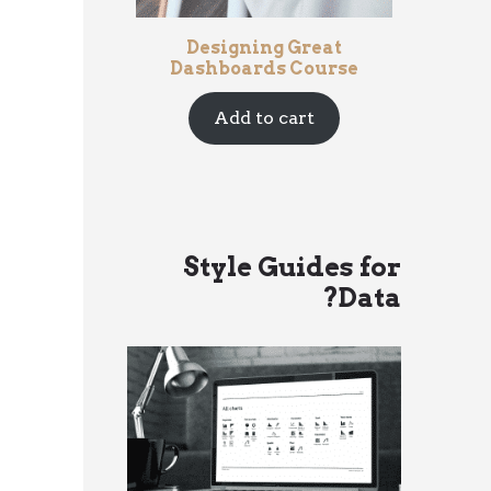
Designing Great
Dashboards Course
Add to cart
Style Guides for
Data?