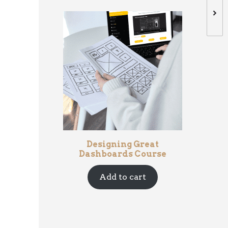
Designing Great
Dashboards Course
Add to cart