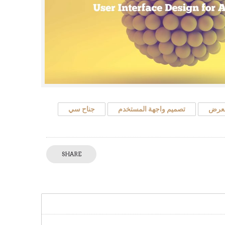
لعرض
تصميم واجهة المستخدم
جناح سي
SHARE