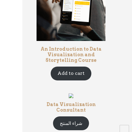
An Introduction to Data
Visualization and
Storytelling Course
Add to cart
Data Visualization
Consultant
شراء المنتج