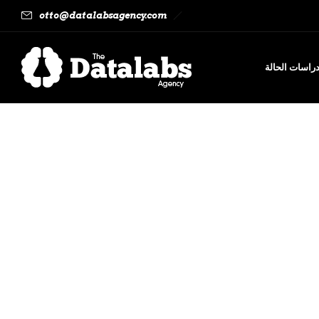
otto@datalabsagency.com
راسات الحالة