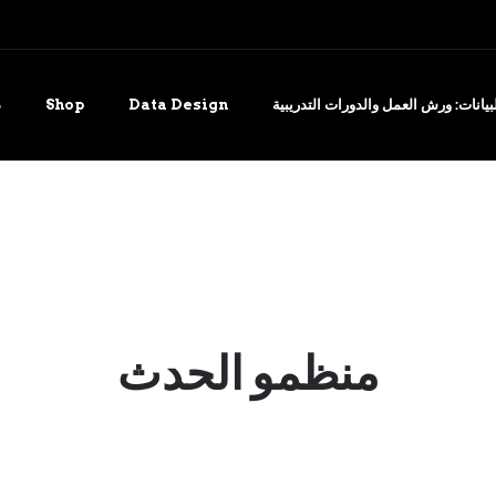
يانات: ورش العمل والدورات التدريبية
Data Design
Shop
د
منظمو الحدث