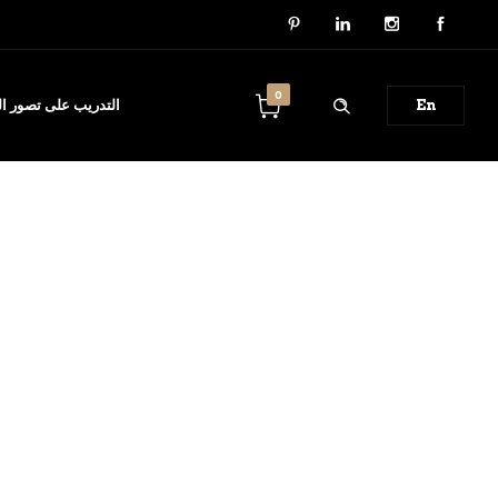
0
En
التدريب على تصور الب