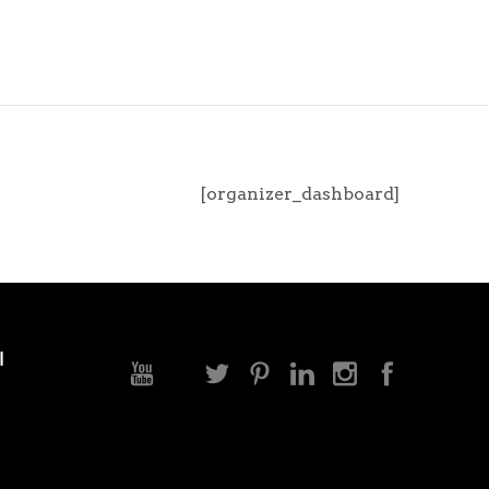
[organizer_dashboard]
ا