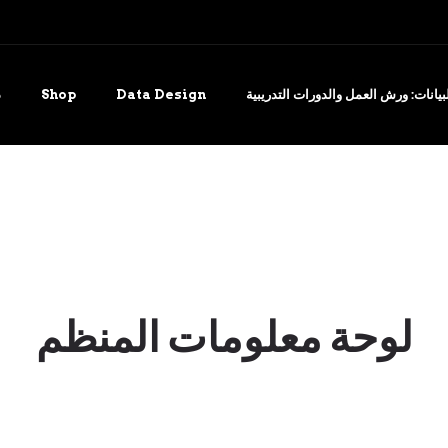
يانات: ورش العمل والدورات التدريبية
Data Design
Shop
د
لوحة معلومات المنظم