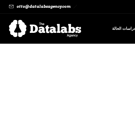
otto@datalabsagency.com
راسات الحالة