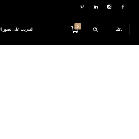
0
En
التدريب على تصور الب