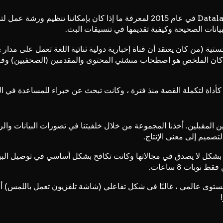
ورشة عمل لتد
بيانات الصحيحة وكيفية تقديمها في تنسيقات البث.
كان الملخص هو اصطحاب منشئي المحتوى والمقدمين (الصحفيين) و
كأداة لتكملة القصة منذ فترة ، وكانت تبحث عن خبراء للمساعدة في الت
المقبلين. أخذنا المجموعة من خلال خلفيتنا في تصورات البيانات والرس
لتصميم إلى معنى الإنتاج.
 بشكل لا يصدق في مجالاتها وكانت تكافح بشكل أساسي في توصيل ال
وبات 8 ساعات.
مستوى عالمي ، غالبًا في شكل تفاعلي (شاشة تلفزيون تعمل باللمس) أو 