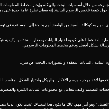
لمجموعة من خلال أساسيات البحث والهيكلة وإيجاز مخطط المعلومات 
ل كيفية تلخيص الرسوم البيانية. إنه يعطي نظرة عامة جيدة على دور
ي نقوم به كوكالة ، أصبح من الواضح أنهم بحاجة إلى المساعدة في توص
لية. لقد عملنا على كيفية اختيار البيانات ومقدار استخدامها وكيفية هيكلته
ل الرسالة بشكل أفضل ودعم مخطط المعلومات الرسومي.
 البيانية ، البيانات المعقدة والتصورات ، البحث عن سرد.
خدمها لأخذ موجز ، ورسم الأفكار ، والهيكل واختيار الشكل المناسب ل
حظات التصميم وكيف نتعامل مع مجموعات البيانات الكبيرة والصغيرة. أ
ميل” وهو أمر مهم. غالبًا ما يكون هذا استنتاجًا عندما يكون لدينا مص