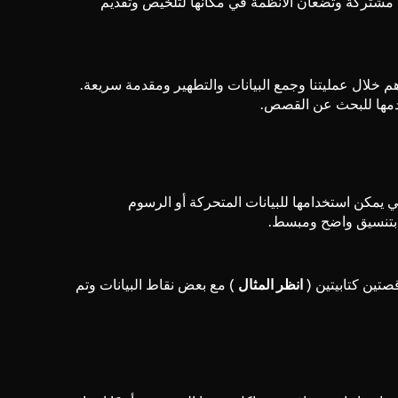
مشتركة وتضعان الأنظمة في مكانها لتلخيص وتقديم
اهم خلال عمليتنا وجمع البيانات والتطهير ومقدمة سريعة.
يمكن استخدامها للبيانات المتحركة أو الرسوم
ة بتنسيق واضح ومبسط.
تين كتابيتين (
انظر المثال
) مع بعض نقاط البيانات وتم