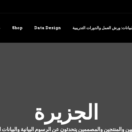
يانات: ورش العمل والدورات التدريبية
Data Design
Shop
د
الجزيرة
ن والمنتجين والمصممين يتحدثون عن الرسوم البيانية والبيانات ا