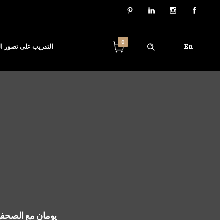
0
En
التدريب على تصور الب
يومان مع الصحفيي