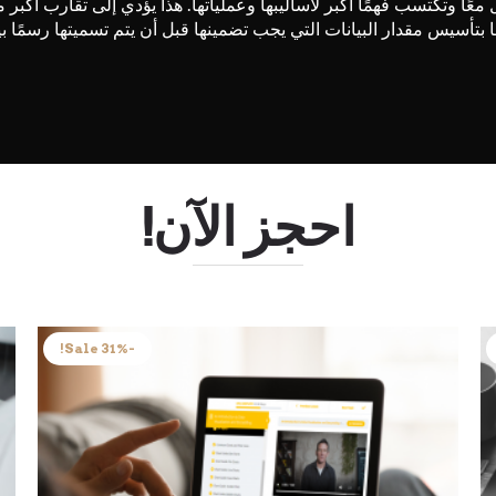
ل معًا وتكتسب فهمًا أكبر لأساليبها وعملياتها. هذا يؤدي إلى تقارب أكب
تأسيس مقدار البيانات التي يجب تضمينها قبل أن يتم تسميتها رسمًا بياني
احجز الآن!
-31% Sale!