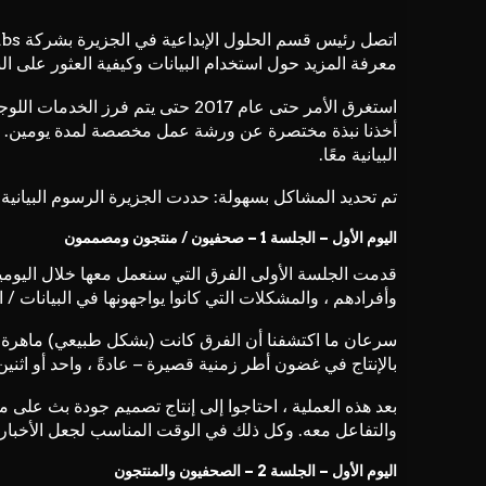
اتصل رئيس قسم الحلول الإبداعية في الجزيرة بشركة Datalabs في عام 2015 لمعرفة ما إذا كان بإمكاننا تنظيم
معرفة المزيد حول استخدام البيانات وكيفية العثور على ال
أخذنا نبذة مختصرة عن ورشة عمل مخصصة لمدة يومين. 
البيانية معًا.
تم تحديد المشاكل بسهولة: حددت الجزيرة الرسوم البيانية 
اليوم الأول – الجلسة 1 – صحفيون / منتجون ومصممون
قدمت الجلسة الأولى الفرق التي سنعمل معها خلال اليومين 
وأفرادهم ، والمشكلات التي كانوا يواجهونها في البيانات / ا
سرعان ما اكتشفنا أن الفرق كانت (بشكل طبيعي) ماهرة
بالإنتاج في غضون أطر زمنية قصيرة – عادةً ، واحد أو اثنين فقط ن
بعد هذه العملية ، احتاجوا إلى إنتاج تصميم جودة بث على 
والتفاعل معه. وكل ذلك في الوقت المناسب لجعل الأخبار!
اليوم الأول – الجلسة 2 – الصحفيون والمنتجون