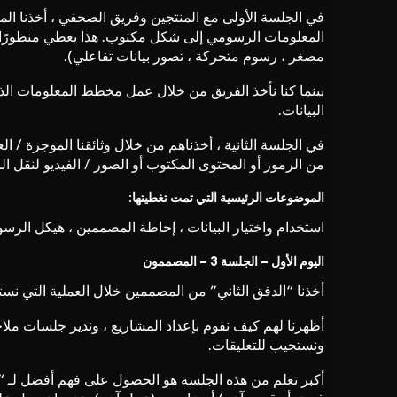
في الجلسة الأولى مع المنتجين وفريق الصحفي ، أخذنا ا
المعلومات الرسومي إلى شكل مكتوب. هذا يعطي منظورًا حو
مصغر ، رسوم متحركة ، تصور بيانات تفاعلي).
بينما كنا نأخذ الفريق من خلال عمل مخطط المعلومات الذ
البيانات.
في الجلسة الثانية ، أخذناهم من خلال وثائقنا الموجزة / العم
من الرموز أو المحتوى المكتوب أو الصور / الفيديو لنق
الموضوعات الرئيسية التي تمت تغطيتها:
استخدام واختيار البيانات ، إحاطة المصممين ، هيكل الرسوم
اليوم الأول – الجلسة 3 – المصممون
أخذنا “الدفق الثاني” من المصممين خلال العملية التي نست
أظهرنا لهم كيف نقوم بإعداد المشاريع ، وندير جلسات ملا
ونستجيب للتعليقات.
أكبر تعلم من هذه الجلسة هو الحصول على فهم أفضل لـ “الع