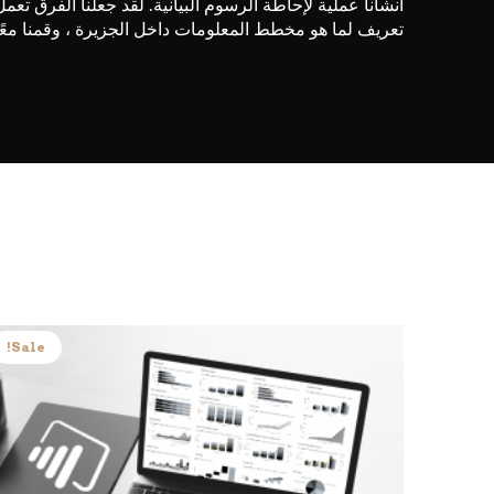
أنشأنا عملية لإحاطة الرسوم البيانية. لقد جعلنا الفرق تعم
تعريف لما هو مخطط المعلومات داخل الجزيرة ، وقمنا معًا ب
Sale!