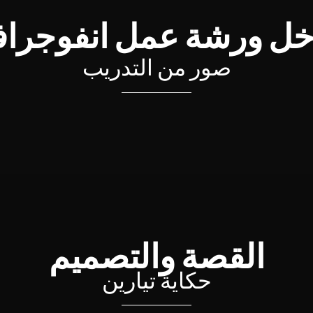
خل ورشة عمل انفوجراف
صور من التدريب
القصة والتصميم
حكاية تيارين