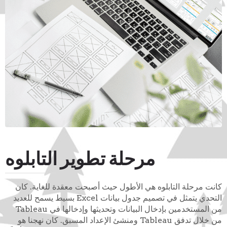
مرحلة تطوير التابلوه
كانت مرحلة التابلوه هي الأطول حيث أصبحت معقدة للغاية. كان
التحدي يتمثل في تصميم جدول بيانات Excel بسيط يسمح للعديد
من المستخدمين بإدخال البيانات وتحديثها وإدخالها في Tableau
من خلال تدفق Tableau ومنشئ الإعداد المسبق. كان نهجنا هو