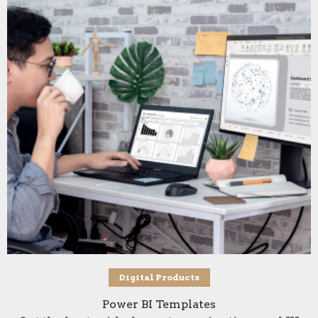
تحديد أحد الخيارات
Digital Products
Power BI Templates