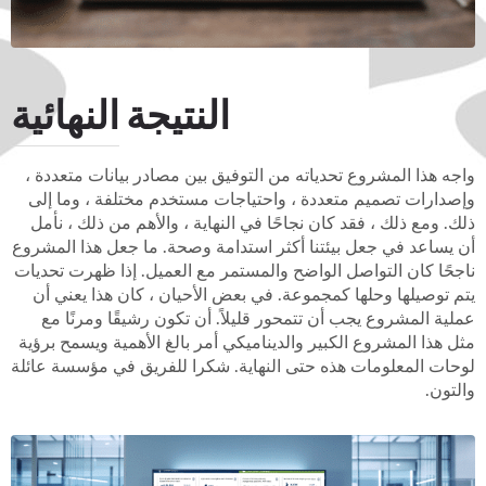
النتيجة النهائية
واجه هذا المشروع تحدياته من التوفيق بين مصادر بيانات متعددة ،
وإصدارات تصميم متعددة ، واحتياجات مستخدم مختلفة ، وما إلى
ذلك. ومع ذلك ، فقد كان نجاحًا في النهاية ، والأهم من ذلك ، نأمل
أن يساعد في جعل بيئتنا أكثر استدامة وصحة. ما جعل هذا المشروع
ناجحًا كان التواصل الواضح والمستمر مع العميل. إذا ظهرت تحديات
يتم توصيلها وحلها كمجموعة. في بعض الأحيان ، كان هذا يعني أن
عملية المشروع يجب أن تتمحور قليلاً. أن تكون رشيقًا ومرنًا مع
مثل هذا المشروع الكبير والديناميكي أمر بالغ الأهمية ويسمح برؤية
لوحات المعلومات هذه حتى النهاية. شكرا للفريق في مؤسسة عائلة
والتون.