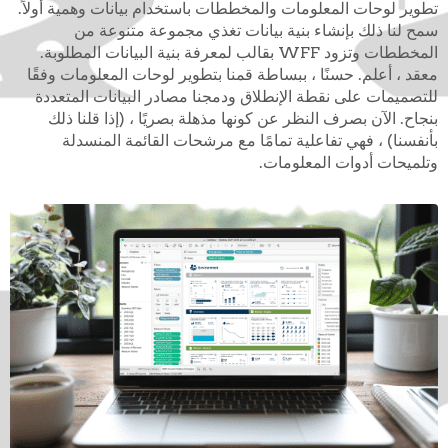
تطوير لوحات المعلومات والمخططات باستخدام بيانات وهمية أولاً.
سمح لنا ذلك بإنشاء بنية بيانات تغذي مجموعة متنوعة من
المخططات وتزود WFF بقالب لمعرفة بنية البيانات المطلوبة.
معقد ، أعلم. حسنًا ، ببساطة قمنا بتطوير لوحات المعلومات وفقًا
للتصميمات على نقطة الإنطلاق ودمجنا مصادر البيانات المتعددة
بنجاح. الآن بصرف النظر عن كونها مذهلة بصريًا ، (إذا قلنا ذلك
بأنفسنا) ، فهي تفاعلية تمامًا مع مرشحات القائمة المنسدلة
وتلميحات أدوات المعلومات.