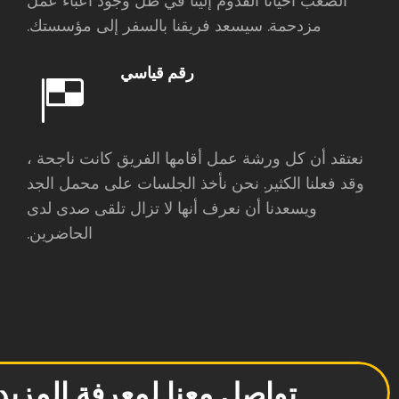
الصعب أحيانًا القدوم إلينا في ظل وجود أعباء عمل
مزدحمة. سيسعد فريقنا بالسفر إلى مؤسستك.
رقم قياسي
نعتقد أن كل ورشة عمل أقامها الفريق كانت ناجحة ،
وقد فعلنا الكثير. نحن نأخذ الجلسات على محمل الجد
ويسعدنا أن نعرف أنها لا تزال تلقى صدى لدى
الحاضرين.
تواصل معنا لمعرفة المزيد