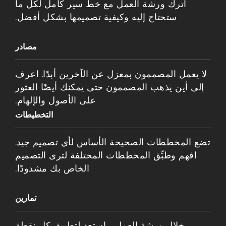
اترك ورشة العمل مع خط سير كامل لكل ما
ستحتاج إليه وكيفية تصميمها بشكل أفضل.
مصادر
لا يعمل المصممون بمعزل عن الآخرين أبدًا. اعرف
إلى أين يذهب المصممون حتى يمكنك أيضًا العثور
على الأصول والإلهام.
التخطيطات
تضع المخططات الصحيحة الأساس لأي تصميم جيد.
افهم وطبِّق المخططات المختلفة لترى التصميم
الخاص بك مشدودًا.
تمارين
خلال ورشة العمل ، استعد لتطبيق كل نقطة