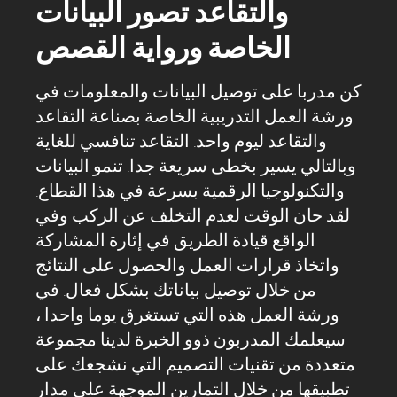
والتقاعد تصور البيانات
الخاصة ورواية القصص
كن مدربا على توصيل البيانات والمعلومات في
ورشة العمل التدريبية الخاصة بصناعة التقاعد
والتقاعد ليوم واحد. التقاعد تنافسي للغاية
وبالتالي يسير بخطى سريعة جدا. تنمو البيانات
والتكنولوجيا الرقمية بسرعة في هذا القطاع.
لقد حان الوقت لعدم التخلف عن الركب وفي
الواقع قيادة الطريق في إثارة المشاركة
واتخاذ قرارات العمل والحصول على النتائج
من خلال توصيل بياناتك بشكل فعال. في
ورشة العمل هذه التي تستغرق يوما واحدا ،
سيعلمك المدربون ذوو الخبرة لدينا مجموعة
متعددة من تقنيات التصميم التي نشجعك على
تطبيقها من خلال التمارين الموجهة على مدار