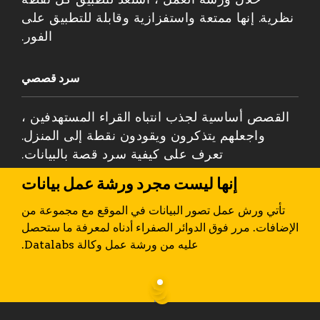
نظرية. إنها ممتعة واستفزازية وقابلة للتطبيق على
الفور.
سرد قصصي
القصص أساسية لجذب انتباه القراء المستهدفين ،
واجعلهم يتذكرون ويقودون نقطة إلى المنزل.
تعرف على كيفية سرد قصة بالبيانات.
إنها ليست مجرد ورشة عمل بيانات
تأتي ورش عمل تصور البيانات في الموقع مع مجموعة من
الإضافات. مرر فوق الدوائر الصفراء أدناه لمعرفة ما ستحصل
عليه من ورشة عمل وكالة Datalabs.