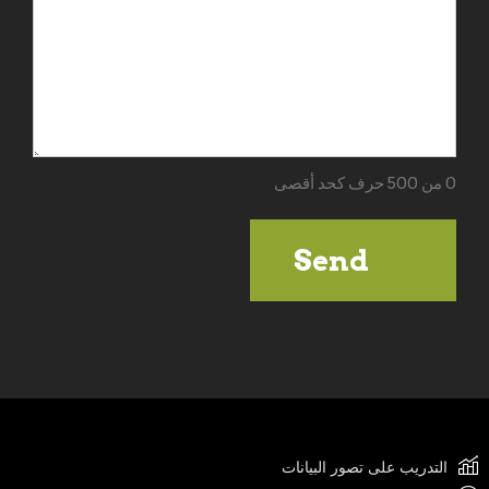
0 من 500 حرف كحد أقصى
التدريب على تصور البيانات