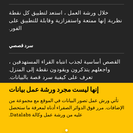
خلال ورشة العمل ، استعد لتطبيق كل نقطة
نظرية. إنها ممتعة واستفزازية وقابلة للتطبيق على
الفور.
سرد قصصي
القصص أساسية لجذب انتباه القراء المستهدفين ،
واجعلهم يتذكرون ويقودون نقطة إلى المنزل.
تعرف على كيفية سرد قصة بالبيانات.
إنها ليست مجرد ورشة عمل بيانات
تأتي ورش عمل تصور البيانات في الموقع مع مجموعة من
الإضافات. مرر فوق الدوائر الصفراء أدناه لمعرفة ما ستحصل
عليه من ورشة عمل وكالة Datalabs.