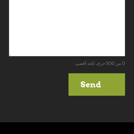
0 من 500 حرف كحد أقصى