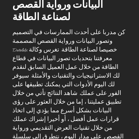
البيانات ورواية القصص
لصناعة الطاقة
كن مدربا على أحدث الممارسات في التصميم
وتصور البيانات ورواية القصص المصممة
خصيصا لصناعة الطاقة. تغرس وكالة Datalabs
معرفتنا بتحديات تصور البيانات في قطاع
الطاقة من خلال عمل العميل السابق لنقدم
لك الاستراتيجيات والتقنيات والأمثلة. سيوفر
لك اليوم الأدوات التي يمكنك تطبيقها على
الفور على عملك. شاهد النتائج تأتي من خلال
تطبيق عمليتنا ، إما من خلال العثور على رؤى
البيانات بشكل أسرع مما يؤدي إلى اتخاذ
قرارات عمل أفضل ، أو أخيرا إشراك عملك
من خلال تقنيات العرض التقديمي ورواية
القصص. على مدار اليوم ، نتطرق إلى سلسلة