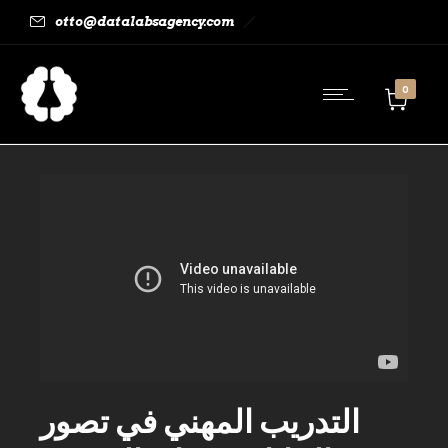
otto@datalabsagency.com
0
التدريب المهني في تصور