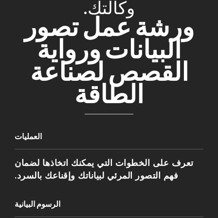
وكالتك.
ورشة عمل تصور
البيانات ورواية
القصص لصناعة
الطاقة
العمليات
تعرف على الخطوات التي يمكنك اتخاذها لضمان
فهم التصور المرئي لبياناتك وإقناعك بالسرد.
الرسوم البيانية