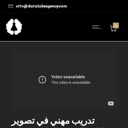
otto@datalabsagency.com
0
تدريب مهني في تصوير