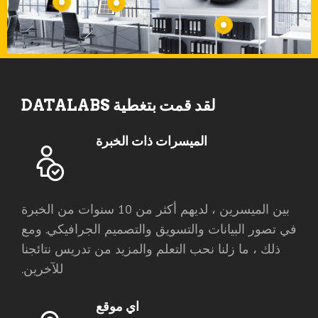
لقد قمت بتغطية DATALABS
الميسرات ذات الخبرة
بين الميسرين ، لديهم أكثر من 10 سنوات من الخبرة
في تصور البيانات والتسويق والتصميم الجرافيكي. ومع
ذلك ، ما زلنا نحب التعلم والمزيد من تدريس نتائجنا
للآخرين.
اي موقع