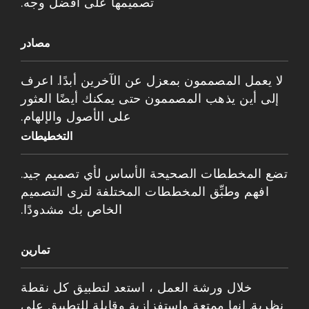
تصميمها على أفضل وجه.
مصادر
لا يعمل المصممون بمعزل عن الآخرين أبدًا. اعرف
إلى أين يذهب المصممون حتى يمكنك أيضًا العثور
على الأصول والإلهام.
التخطيطات
تضع المخططات الصحيحة الأساس لأي تصميم جيد.
افهم وطبِّق المخططات المختلفة لترى التصميم
الخاص بك مشدودًا.
تمارين
خلال ورشة العمل ، استعد لتطبيق كل نقطة
نظرية. إنها ممتعة واستفزازية وقابلة للتطبيق على