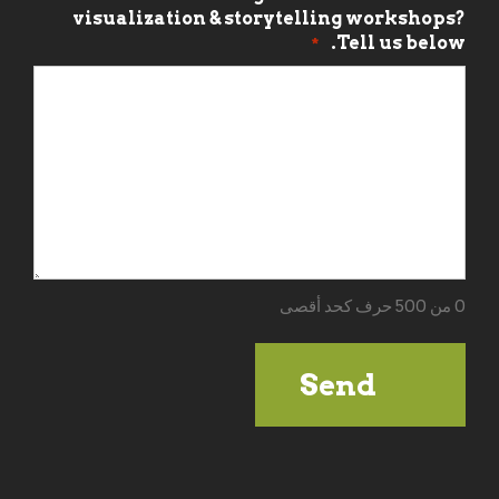
visualization & storytelling workshops?
Tell us below.
*
0 من 500 حرف كحد أقصى