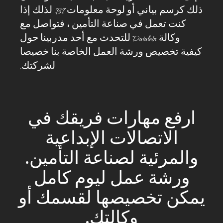
ذلك كرسم بياني أو لوحة معلومات BI. لذلك إذا
كنت تعمل في صناعة التأمين ، فتواصل مع
وكالة Datalabs للتحدث مع أحد مدربينا حول
كيفية تخصيص ورشة العمل الخاصة بنا خصيصا
لشركتك.
ارفع مهارات فريقك في
الاتصالات الإبداعية
والمرئية لصناعة التأمين.
ورشة عمل ليوم كامل
يمكن تخصيصها لقسمك أو
وكالتك.