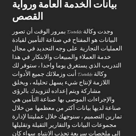
بيانات الخدمة العامة ورواية
القصص
وجدت وكالة Datalabs بمرور الوقت أن تصور
البيانات هو المفتاح في صناعة التأمين لقيادة
العمليات التجارية. على وجه التحديد في مجال
خدمة العملاء والمبيعات والابتكار. في هذا
التدريب الذي يستغرق يوما واحدا ، ستوفر لك
وكالة Datalabs أنت وزملائك جميع الأدوات
اللازمة لإنتاج شيء يسهل تحليله ، ويخلق
مشاركة ويتم إعداده لتزويدك بالرؤى
والإجراءات الموصى بها. صناعة التأمين هي
صناعة لديها بيانات أكثر من معظمها. من خلال
تمارين التصميم ، سنوجهك خلال عمليتنا لإدارة
مجموعات البيانات والتقارير الثقيلة وتقليلها
إلى ملخصات سريعة تجذب الانتباه. سواء كان