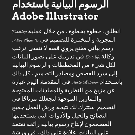
الرسوم البيانية باستخدام
Adobe Illustrator
انطلق ، خطوة بخطوة ، من خلال عملية Datalabs
المجربة والمختبرة للتصميم في Adobe Illustrator
رسم بياني مقنع يروي قصة لا تنسى. ترغب
وكالة Datalabs في تدريبك على تصور البيانات
لكل شيء. من المخططات والرسوم البيانية
إلى سرد القصص ومصادر التصميم ، كل ذلك
باستخدام Adobe Illustrator في المقدمة. اليوم عبارة
عن مزيج من النظرية والمحادثات المفتوحة
والتمارين الموجهة لتجعلك مرتاحًا في
التصميم. ستترك لك نتيجة ورش العمل جميع
النصائح والحيل والأدوات التي يستخدمها
المصممون لإنتاج رسوم بيانية رائعة تعتمد
على البيانات. علاوة على ذلك ، في ورشة