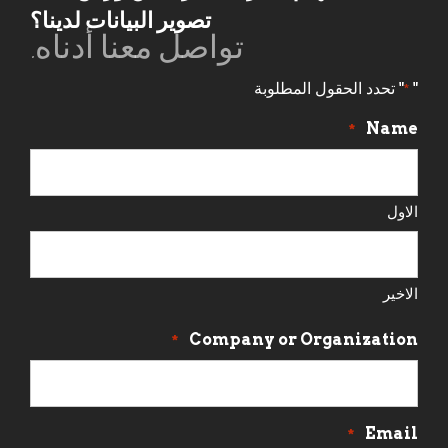
تصوير البيانات لدينا؟
تواصل معنا أدناه.
"
" تحدد الحقول المطلوبة
*
Name
*
الاول
الاخير
Company or Organization
*
Email
*