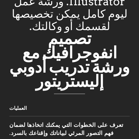
Illustrator. ورشة عمل
ليوم كامل يمكن تخصيصها
لقسمك أو وكالتك.
تصميم
انفوجرافيك مع
ورشة تدريب أدوبي
إليستريتور
العمليات
تعرف على الخطوات التي يمكنك اتخاذها لضمان
فهم التصور المرئي لبياناتك وإقناعك بالسرد.