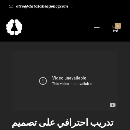
otto@datalabsagency.com
0
تدريب احترافي على تصميم