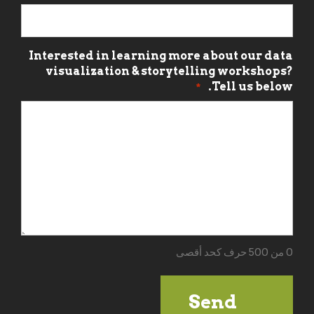
Interested in learning more about our data
visualization & storytelling workshops?
Tell us below.
*
0 من 500 حرف كحد أقصى