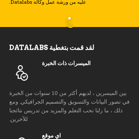
عليه من ورشة عمل وكالة Datalabs.
لقد قمت بتغطية DATALABS
الميسرات ذات الخبرة
بين الميسرين ، لديهم أكثر من 10 سنوات من الخبرة
في تصور البيانات والتسويق والتصميم الجرافيكي. ومع
ذلك ، ما زلنا نحب التعلم والمزيد من تدريس نتائجنا
للآخرين.
اي موقع