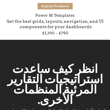
تحديد أحد الخيارات
Digital Products
Power BI Templates
Get the best grids, layouts, navigation, and UI
components for your dashboards.
Price
$
1,390
–
$
790
range:
$790
through
$1,390
انظر كيف ساعدت
استراتيجيات التقارير
المرئية المنظمات
الأخرى.