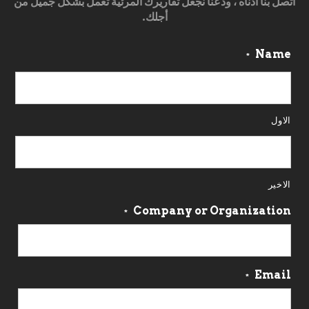
اتصل بنا أدناه ، ودعنا نجعل تقاريرك المرئية تعمل بشكل جميل من
أجلك.
Name
*
الاول
الاخير
Company or Organization
*
Email
*