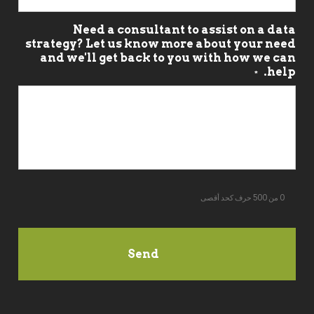
Need a consultant to assist on a data
strategy? Let us know more about your need
and we'll get back to you with how we can
help.
*
0 من 500 حرف كحد أقصى