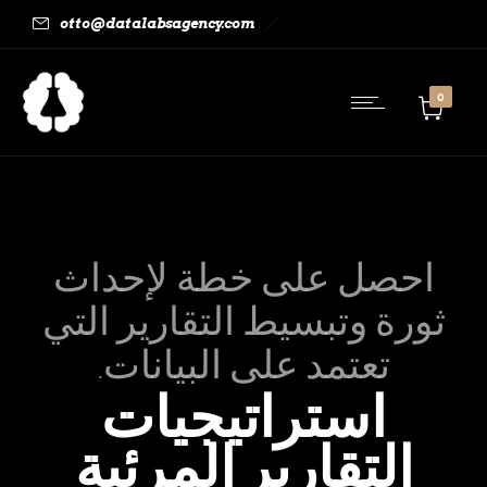
otto@datalabsagency.com
0
احصل على خطة لإحداث
ثورة وتبسيط التقارير التي
تعتمد على البيانات.
استراتيجيات
التقارير المرئية