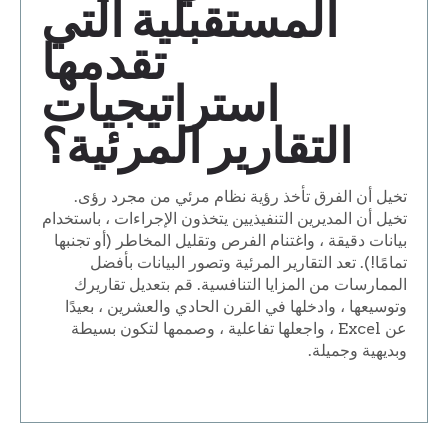
المستقبلية التي
تقدمها
استراتيجيات
التقارير المرئية؟
تخيل أن الفرق تأخذ رؤية نظام مرئي من مجرد رؤى.
تخيل أن المديرين التنفيذيين يتخذون الإجراءات ، باستخدام
بيانات دقيقة ، واغتنام الفرص وتقليل المخاطر (أو تجنبها
تمامًا!). تعد التقارير المرئية وتصور البيانات بأفضل
الممارسات من المزايا التنافسية. قم بتعديل تقاريرك
وتوسيعها ، وادخلها في القرن الحادي والعشرين ، بعيدًا
عن Excel ، واجعلها تفاعلية ، وصممها لتكون بسيطة
وبديهية وجميلة.