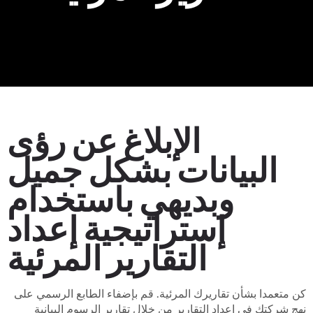
الإبلاغ عن رؤى
البيانات بشكل جميل
وبديهي باستخدام
إستراتيجية إعداد
التقارير المرئية
كن متعمدا بشأن تقاريرك المرئية. قم بإضفاء الطابع الرسمي على
نهج شركتك في إعداد التقارير من خلال تقارير الرسوم البيانية