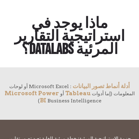
ماذا يوجد في
استراتيجية التقارير
المرئية Datalabs؟
أدلة أنماط تصور البيانات
: Microsoft Excel أو لوحات
Microsoft Power
Tableau
المعلومات (إما أدوات
أو
BI
Business Intelligence)
حزمة الإستراتيجية المرئية: خطة مرئية للغاية تعيد تصور تقارير