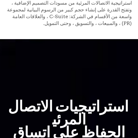
استراتيجية الاتصالات المرئية من مسودات التصميم الإضافية ،
وتفتح القدرة على إنشاء حجم كبير من الرسوم البيانية لمجموعة
واسعة من الأقسام في الشركة: C-Suite ، والعلاقات العامة
(PR) ، والمبيعات ، والتسويق ، وحتى التمويل.
استراتيجيات الاتصال
المرئي
الحفاظ على اتساق