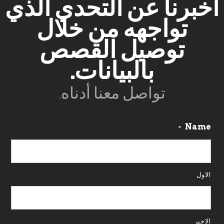
أخبرنا عن التحدي الذي
تواجهه من خلال
توصيل القصص
بالبيانات.
تواصل معنا أدناه.
Name
*
الاول
الاخير