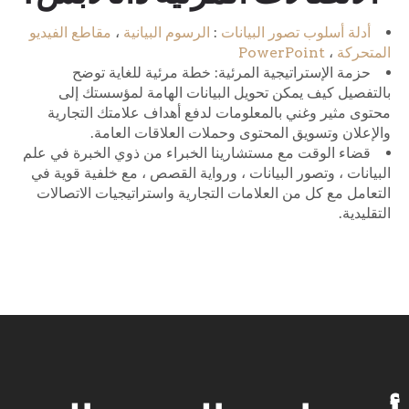
أدلة أسلوب تصور البيانات
:
الرسوم البيانية
،
مقاطع الفيديو
المتحركة
،
PowerPoint
حزمة الإستراتيجية المرئية: خطة مرئية للغاية توضح
بالتفصيل كيف يمكن تحويل البيانات الهامة لمؤسستك إلى
محتوى مثير وغني بالمعلومات لدفع أهداف علامتك التجارية
والإعلان وتسويق المحتوى وحملات العلاقات العامة.
قضاء الوقت مع مستشارينا الخبراء من ذوي الخبرة في علم
البيانات ، وتصور البيانات ، ورواية القصص ، مع خلفية قوية في
التعامل مع كل من العلامات التجارية واستراتيجيات الاتصالات
التقليدية.