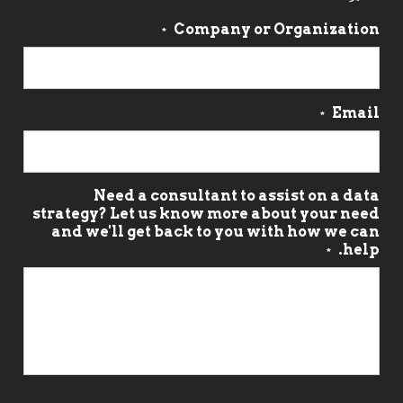
Company or Organization
*
Email
*
Need a consultant to assist on a data
strategy? Let us know more about your need
and we'll get back to you with how we can
help.
*