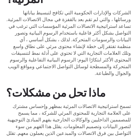
الشركات والإدارات الحكومية التي تكافح لتبسيط بياناتها
ورسائلها ، والتي لم تقم بعد بالقفزة في مجال الاتصالات المرئية.
تساعد استراتيجية الاتصالات المرئية المؤسسات التي ترغب في
التواصل بشكل أكثر فاعلية باستخدام الرسوم البيانية وتصور
البيانات والرسومات المتحركة. لذلك ، بشكل أساسي ، أي
منظمة تفتقر إلى خطة لإنشاء محتوى مرئي على نطاق واسع
وتلك العلامات التجارية التي لا تحتوي على أدلة نمط لتنسيقات
المحتوى الأكثر ابتكارًا اليوم: الرسوم البيانية التفاعلية والرسوم
المتحركة والمسطحة لوسائل التواصل الاجتماعي ومواقع الويب
والجوال والطباعة.
ماذا تحل من مشكلات؟
تسمح استراتيجية الاتصالات المرئية بمظهر وإحساس مشترك
على العلامة التجارية للمحتوى المرئي للشركة ، مما يسمح
للمصممين الداخليين والوكالات الخارجية بفهم المبادئ التوجيهية
لتصور البيانات وتصميم المعلومات. يقلل هذا الفهم من سوء
التواصل بين فرق الاتصالات والمبدعين الذين يعملون معهم. تقلل