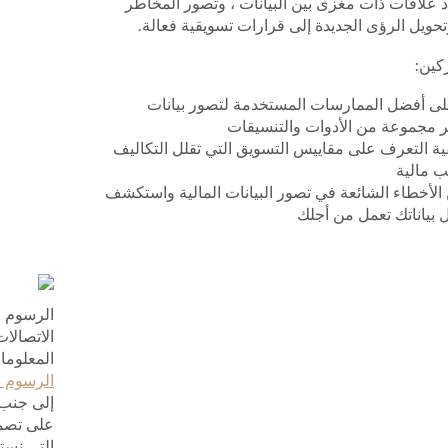
اد علاقات ذات مغزى بين البيانات ، وتصور المخاطر
حويل الرؤى الجديدة إلى قرارات تسويقية فعالة.
كين:
ى أفضل الممارسات المستخدمة لتصور بيانات
ر مجموعة من الأدوات والتنسيقات
ية التعرف على مقاييس التسويق التي تقلل التكاليف
ب مالية
الأخطاء الشائعة في تصور البيانات المالية واستكشف
بياناتك تعمل من أجلك
الرسوم ا
الاتصالا
المعلومات ل B2B و B2C والحكو
الرسوم ال
إلى جنب م
على تصميم