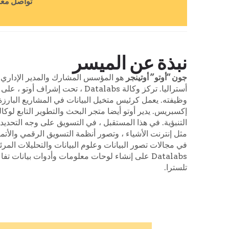
تواصل معن
نبذة عن الميسر
جون “أوتو” أوتينجر
أستراليا. تركز وكالة Datalabs
التنبؤية. في هذا المستقبل ، في التسويق على وجه التحديد
مثل إنترنت الأشياء ، وتصور أنظمة التسويق الرقمي والأتم
في مجالات تصور البيانات وعلوم البيانات والتحليلات الم
Datalabs على إنشاء لوحات معلومات وأدوات بيان
تلسترا.