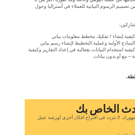
 تصميم الرسوم البيانية للعملاء في أستراليا وحول
شاركين:
كيفية إنشاء / تفكيك مخطط معلومات بياني
النماذج الأولية وعملية التخطيط لإنشاء رسم بياني
كيفية استخدام البيانات بفعالية في إعداد التقارير وكيفية
– مع أو بدون بيانات
ا لجمهورك. لا تتردد في اقتراح أفكار أخرى لورشة عمل