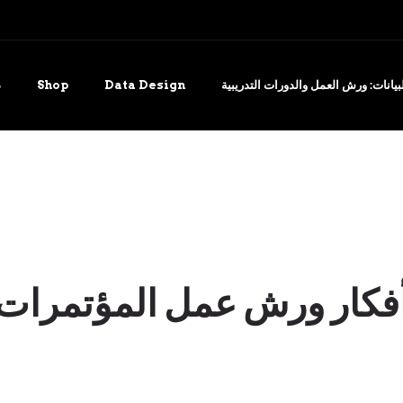
يانات: ورش العمل والدورات التدريبية
Data Design
Shop
د
فكار ورش عمل المؤتمرات