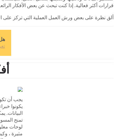
قرارات أكثر فعالية. إذا كنت تبحث عن بعض الأفكار الرائع
ألق نظرة على بعض ورش العمل العملية التي تركز على المستقبل والتي توفرها talabs
هل 
تعرف ع
أف
يجب أن تكو
يكونوا خبرا
البيانات. ي
تمنح المسوق
لوحات معلوم
مثيرة ، وكيف