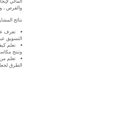
المالي لإيج
والفرص ، وت
نتائج المشار
تعرف عل
التسويق عب
تعلم كيف
وتنتج مكاس
تعلم من 
الطرق لجعل 