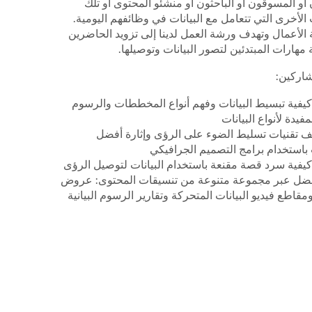
 أو المسوقون أو الباحثون أو منشئو المحتوى أو تلك
الأخرى التي تتعامل مع البيانات في وظائفهم اليومية.
ة الأعمال وتهدف ورشة العمل لدينا إلى تزويد الحاضرين
مهارات المبتدئين لتصور البيانات وتوصيلها.
شاركين:
كيفية تبسيط البيانات وفهم أنواع المخططات والرسوم
لمفيدة لأنواع البيانات
 تقنيات تسليط الضوء على الرؤى وإثارة أفضل
 باستخدام برامج التصميم الجرافيكي
كيفية سرد قصة مقنعة باستخدام البيانات لتوصيل الرؤى
ضل عبر مجموعة متنوعة من تنسيقات المحتوى: عروض
ومقاطع فيديو البيانات المتحركة وتقارير الرسوم البيانية