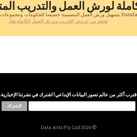
كاملة لورش العمل والتدريب المت
تحقق من عروض التدريب وورش العمل الكاملة هنا.
قترب أكثر من عالم تصور البيانات الإبداعي! اشترك في نشرتنا الإخبارية.
© 2026 Data Arts Pty Ltd