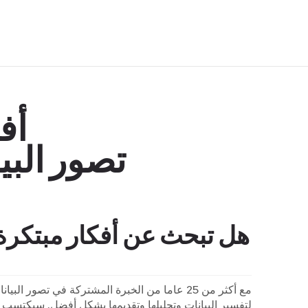
أف
تصور البي
هل تبحث عن أفكار مبتكرة 
لتفسير البيانات وتحليلها وتقديمها بشكل أفضل. سيكتسب 